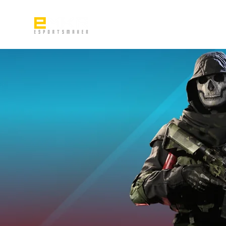
Home
Q